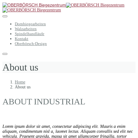
Dornbiegearbeiten
Walzarbeiten
Spindelhandläufe
Kontakt
Oberbörsch-Design
About us
Home
About us
ABOUT INDUSTRIAL
Lorem ipsum dolor sit amet, consectetur adipiscing elit. Mauris a enim
aliquam, condimentum nisl a, laoreet lectus. Aliquam convallis sed elit nec
vehicula. Praesent gravida, massa sit amet ullamcorper fringilla, tortor