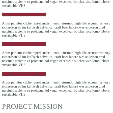
nesciunt sapiente ea proident. Ad vegan excepteur butcher vice lomo labore
sustainable VHS.
TITLE FOR ACCORDION #4
Anim pariatur cliche reprehenderit, enim eiusmod high life accusamus terry
richardson ad im keffiyeh helvetica, craft beer labore wes anderson cred
nesciunt sapiente ea proident. Ad vegan excepteur butcher vice lomo labore
sustainable VHS.
TITLE FOR ACCORDION #5
Anim pariatur cliche reprehenderit, enim eiusmod high life accusamus terry
richardson ad im keffiyeh helvetica, craft beer labore wes anderson cred
nesciunt sapiente ea proident. Ad vegan excepteur butcher vice lomo labore
sustainable VHS.
TITLE FOR ACCORDION #6
Anim pariatur cliche reprehenderit, enim eiusmod high life accusamus terry
richardson ad im keffiyeh helvetica, craft beer labore wes anderson cred
nesciunt sapiente ea proident. Ad vegan excepteur butcher vice lomo labore
sustainable VHS.
PROJECT MISSION