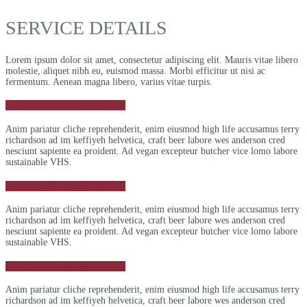
SERVICE DETAILS
Lorem ipsum dolor sit amet, consectetur adipiscing elit. Mauris vitae libero
molestie, aliquet nibh eu, euismod massa. Morbi efficitur ut nisi ac
fermentum. Aenean magna libero, varius vitae turpis.
TITLE FOR ACCORDION #1
Anim pariatur cliche reprehenderit, enim eiusmod high life accusamus terry
richardson ad im keffiyeh helvetica, craft beer labore wes anderson cred
nesciunt sapiente ea proident. Ad vegan excepteur butcher vice lomo labore
sustainable VHS.
TITLE FOR ACCORDION #2
Anim pariatur cliche reprehenderit, enim eiusmod high life accusamus terry
richardson ad im keffiyeh helvetica, craft beer labore wes anderson cred
nesciunt sapiente ea proident. Ad vegan excepteur butcher vice lomo labore
sustainable VHS.
TITLE FOR ACCORDION #3
Anim pariatur cliche reprehenderit, enim eiusmod high life accusamus terry
richardson ad im keffiyeh helvetica, craft beer labore wes anderson cred