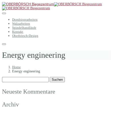
Dornbiegearbeiten
Walzarbeiten
Spindelhandläufe
Kontakt
Oberbörsch-Design
Energy engineering
Home
Energy engineering
Suchen
nach:
Neueste Kommentare
Archiv