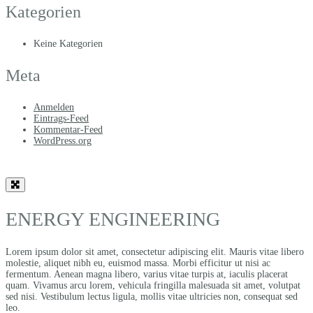
Kategorien
Keine Kategorien
Meta
Anmelden
Eintrags-Feed
Kommentar-Feed
WordPress.org
ENERGY ENGINEERING
Lorem ipsum dolor sit amet, consectetur adipiscing elit. Mauris vitae libero
molestie, aliquet nibh eu, euismod massa. Morbi efficitur ut nisi ac
fermentum. Aenean magna libero, varius vitae turpis at, iaculis placerat
quam. Vivamus arcu lorem, vehicula fringilla malesuada sit amet, volutpat
sed nisi. Vestibulum lectus ligula, mollis vitae ultricies non, consequat sed
leo.